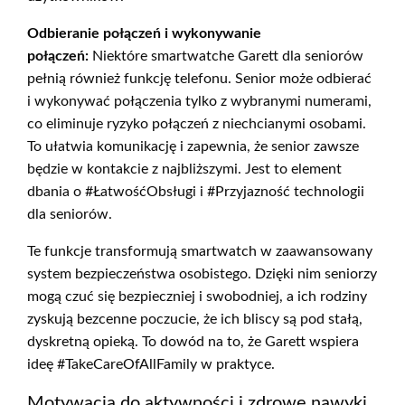
Odbieranie połączeń i wykonywanie
połączeń:
Niektóre smartwatche Garett dla seniorów
pełnią również funkcję telefonu. Senior może odbierać
i wykonywać połączenia tylko z wybranymi numerami,
co eliminuje ryzyko połączeń z niechcianymi osobami.
To ułatwia komunikację i zapewnia, że senior zawsze
będzie w kontakcie z najbliższymi. Jest to element
dbania o #ŁatwośćObsługi i #Przyjazność technologii
dla seniorów.
Te funkcje transformują smartwatch w zaawansowany
system bezpieczeństwa osobistego. Dzięki nim seniorzy
mogą czuć się bezpieczniej i swobodniej, a ich rodziny
zyskują bezcenne poczucie, że ich bliscy są pod stałą,
dyskretną opieką. To dowód na to, że Garett wspiera
ideę #TakeCareOfAllFamily w praktyce.
Motywacja do aktywności i zdrowe nawyki