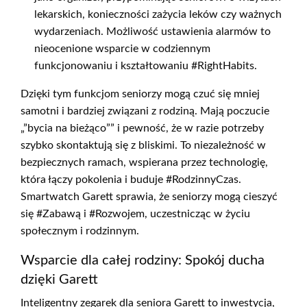
lekarskich, konieczności zażycia leków czy ważnych
wydarzeniach. Możliwość ustawienia alarmów to
nieocenione wsparcie w codziennym
funkcjonowaniu i kształtowaniu #RightHabits.
Dzięki tym funkcjom seniorzy mogą czuć się mniej
samotni i bardziej związani z rodziną. Mają poczucie
„”bycia na bieżąco”” i pewność, że w razie potrzeby
szybko skontaktują się z bliskimi. To niezależność w
bezpiecznych ramach, wspierana przez technologię,
która łączy pokolenia i buduje #RodzinnyCzas.
Smartwatch Garett sprawia, że seniorzy mogą cieszyć
się #Zabawą i #Rozwojem, uczestnicząc w życiu
społecznym i rodzinnym.
Wsparcie dla całej rodziny: Spokój ducha
dzięki Garett
Inteligentny zegarek dla seniora Garett to inwestycja,