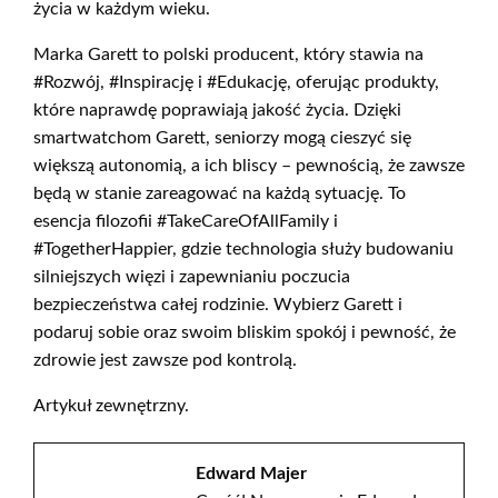
życia w każdym wieku.
Marka Garett to polski producent, który stawia na
#Rozwój, #Inspirację i #Edukację, oferując produkty,
które naprawdę poprawiają jakość życia. Dzięki
smartwatchom Garett, seniorzy mogą cieszyć się
większą autonomią, a ich bliscy – pewnością, że zawsze
będą w stanie zareagować na każdą sytuację. To
esencja filozofii #TakeCareOfAllFamily i
#TogetherHappier, gdzie technologia służy budowaniu
silniejszych więzi i zapewnianiu poczucia
bezpieczeństwa całej rodzinie. Wybierz Garett i
podaruj sobie oraz swoim bliskim spokój i pewność, że
zdrowie jest zawsze pod kontrolą.
Artykuł zewnętrzny.
Edward Majer