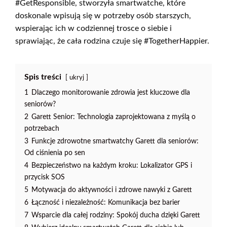
#GetResponsible, stworzyła smartwatche, które
doskonale wpisują się w potrzeby osób starszych,
wspierając ich w codziennej trosce o siebie i
sprawiając, że cała rodzina czuje się #TogetherHappier.
Spis treści
ukryj
1
Dlaczego monitorowanie zdrowia jest kluczowe dla
seniorów?
2
Garett Senior: Technologia zaprojektowana z myślą o
potrzebach
3
Funkcje zdrowotne smartwatchy Garett dla seniorów:
Od ciśnienia po sen
4
Bezpieczeństwo na każdym kroku: Lokalizator GPS i
przycisk SOS
5
Motywacja do aktywności i zdrowe nawyki z Garett
6
Łączność i niezależność: Komunikacja bez barier
7
Wsparcie dla całej rodziny: Spokój ducha dzięki Garett