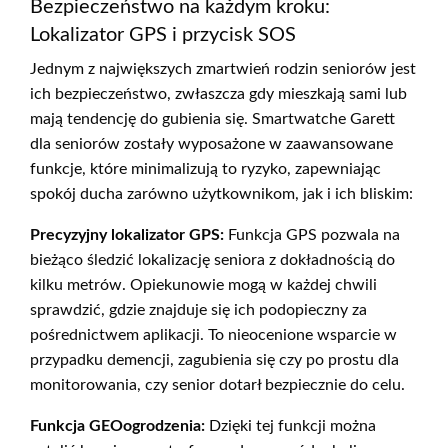
Bezpieczeństwo na każdym kroku:
Lokalizator GPS i przycisk SOS
Jednym z największych zmartwień rodzin seniorów jest
ich bezpieczeństwo, zwłaszcza gdy mieszkają sami lub
mają tendencję do gubienia się. Smartwatche Garett
dla seniorów zostały wyposażone w zaawansowane
funkcje, które minimalizują to ryzyko, zapewniając
spokój ducha zarówno użytkownikom, jak i ich bliskim:
Precyzyjny lokalizator GPS:
Funkcja GPS pozwala na
bieżąco śledzić lokalizację seniora z dokładnością do
kilku metrów. Opiekunowie mogą w każdej chwili
sprawdzić, gdzie znajduje się ich podopieczny za
pośrednictwem aplikacji. To nieocenione wsparcie w
przypadku demencji, zagubienia się czy po prostu dla
monitorowania, czy senior dotarł bezpiecznie do celu.
Funkcja GEOogrodzenia:
Dzięki tej funkcji można