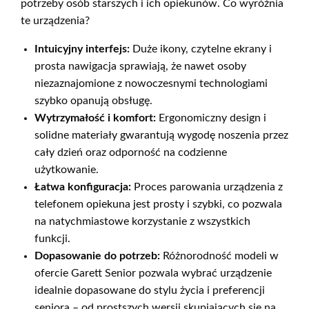
potrzeby osób starszych i ich opiekunów. Co wyróżnia
te urządzenia?
Intuicyjny interfejs:
Duże ikony, czytelne ekrany i
prosta nawigacja sprawiają, że nawet osoby
niezaznajomione z nowoczesnymi technologiami
szybko opanują obsługę.
Wytrzymałość i komfort:
Ergonomiczny design i
solidne materiały gwarantują wygodę noszenia przez
cały dzień oraz odporność na codzienne
użytkowanie.
Łatwa konfiguracja:
Proces parowania urządzenia z
telefonem opiekuna jest prosty i szybki, co pozwala
na natychmiastowe korzystanie z wszystkich
funkcji.
Dopasowanie do potrzeb:
Różnorodność modeli w
ofercie Garett Senior pozwala wybrać urządzenie
idealnie dopasowane do stylu życia i preferencji
seniora – od prostszych wersji skupiających się na