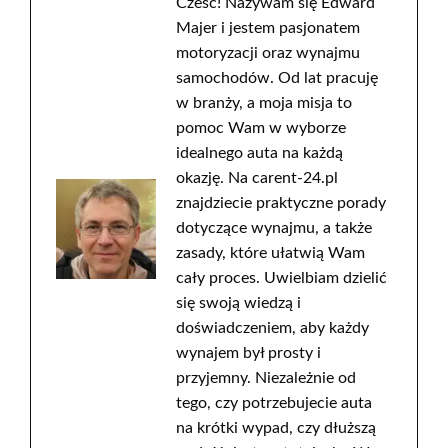
Cześć! Nazywam się Edward
Majer i jestem pasjonatem
motoryzacji oraz wynajmu
samochodów. Od lat pracuję
w branży, a moja misja to
pomoc Wam w wyborze
idealnego auta na każdą
okazję. Na carent-24.pl
znajdziecie praktyczne porady
dotyczące wynajmu, a także
zasady, które ułatwią Wam
cały proces. Uwielbiam dzielić
się swoją wiedzą i
doświadczeniem, aby każdy
wynajem był prosty i
przyjemny. Niezależnie od
tego, czy potrzebujecie auta
na krótki wypad, czy dłuższą