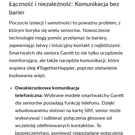
Łączność i niezależność: Komunikacja bez
barier
Poczucie izolacji i samotności to poważny problem, z
którym boryka się wielu seniorów. Nowoczesne
technologie mogą pomóc przełamać te bariery,
zapewniając łatwy i intuicyjny kontakt z najbliższymi.
Smartwatch dla seniora Garett to nie tylko urządzenie
monitorujące, ale także narzędzie komunikacji, które
wspiera ideę #TogetherHappier, poprzez ułatwienie
budowania więzi.
Dwukierunkowa komunikacja
telefoniczna:
Wybrane modele smartwatchy Garett
dla seniorów posiadają funkcję telefonu. Dzięki
wbudowanemu slotowi na kartę SIM, senior może
wykonywać i odbierać połączenia głosowe od
wcześniej zdefiniowanych kontaktów. To
bezpieczeństwo, ponieważ niepożądane połączenia