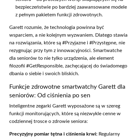
bezpieczeństwie po bardziej zaawansowane modele
z pełnym pakietem funkcji zdrowotnych.
Garett rozumie, że technologia powinna być
wsparciem, a nie kolejnym wyzwaniem. Dlatego stawia
na rozwiązania, które są #Przyjazne i #Przystępne, nie
rezygnując przy tym z innowacyjności. Smartwatche
dla seniorów to nie tylko urządzenia, ale element
filozofii #GetResponsible, zachęcającej do świadomego
dbania o siebie i swoich bliskich.
Funkcje zdrowotne smartwatchy Garett dla
seniorów: Od ciśnienia po sen
Inteligentne zegarki Garett wyposażone są w szereg
funkcji monitorujących, które są niezwykle cenne w
codziennej trosce o zdrowie seniora:
Precyzyjny pomiar tętna i ciśnienia krwi:
Regularny