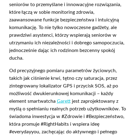
seniorów to przemyślane i innowacyjne rozwiązania,
które łączą w sobie monitoring zdrowia,
zaawansowane funkcje bezpieczeństwa i intuicyjną
komunikację. To nie tylko nowoczesne gadżety, ale
prawdziwi asystenci, którzy wspierają seniorów w
utrzymaniu ich niezależności i dobrego samopoczucia,
jednocześnie dając ich rodzinom bezcenny spokój
ducha.
Od precyzyjnego pomiaru parametrów życiowych,
takich jak ciśnienie krwi, tętno czy saturacja, przez
zintegrowany lokalizator GPS i przycisk SOS, aż po
możliwość dwukierunkowej komunikacji – każdy
element smartwatcha
Garett
jest zaprojektowany z
myślą o spełnianiu realnych potrzeb użytkowników. To
świadoma inwestycja w #Zdrowie i #Bezpieczeństwo,
która promuje #RightHabits i wspiera ideę
#everydayyou, zachęcając do aktywnego i pełnego