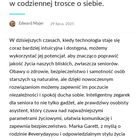
w codziennej trosce o siebie.
Opublikowane
Edward Majer
29 lipca, 2025
w
W dzisiejszych czasach, kiedy technologia staje się
coraz bardziej intuicyjna i dostępna, możemy
wykorzystać jej potencjał, aby znacząco poprawić
jakość życia naszych bliskich, zwłaszcza seniorów.
Obawy o zdrowie, bezpieczeństwo i samotność osób
starszych są naturalne, ale dzięki nowoczesnym
rozwiązaniom możemy zapewnić im poczucie
niezależności i spokój ducha sobie. Inteligentny zegarek
dla seniora to nie tylko gadżet, ale prawdziwy osobisty
asystent, który czuwa nad najważniejszymi
parametrami życiowymi, ułatwia komunikację i
zapewnia bezpieczeństwo. Marka Garett, z myślą o
rodzinie #everydayyou i odpowiedzialnym stylu życia