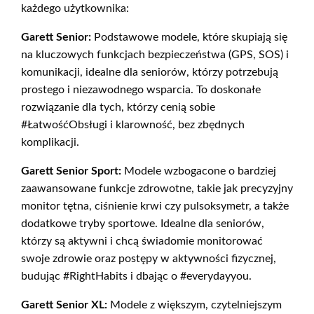
każdego użytkownika:
Garett Senior:
Podstawowe modele, które skupiają się
na kluczowych funkcjach bezpieczeństwa (GPS, SOS) i
komunikacji, idealne dla seniorów, którzy potrzebują
prostego i niezawodnego wsparcia. To doskonałe
rozwiązanie dla tych, którzy cenią sobie
#ŁatwośćObsługi i klarowność, bez zbędnych
komplikacji.
Garett Senior Sport:
Modele wzbogacone o bardziej
zaawansowane funkcje zdrowotne, takie jak precyzyjny
monitor tętna, ciśnienie krwi czy pulsoksymetr, a także
dodatkowe tryby sportowe. Idealne dla seniorów,
którzy są aktywni i chcą świadomie monitorować
swoje zdrowie oraz postępy w aktywności fizycznej,
budując #RightHabits i dbając o #everydayyou.
Garett Senior XL:
Modele z większym, czytelniejszym