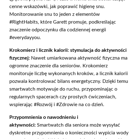
cenne wskazówki, jak poprawić higienę snu.
Monitorowanie snu to jeden z elementów
#RightHabits, które Garett promuje, podkreślając
znaczenie odpoczynku dla codziennej energii
#everydayyou.
Krokomierz i licznik kalorii: stymulacja do aktywności
fizycznej:
Nawet umiarkowana aktywność fizyczna ma
ogromne znaczenie dla seniorów. Krokomierz
monitoruje liczbę wykonanych kroków, a licznik kalorii
pozwala kontrolować bilans energetyczny. Dzięki temu
smartwatch motywuje do ruchu, przypominając o
regularnych spacerach czy prostych ćwiczeniach,
wspierając #Rozwój i #Zdrowie na co dzień.
Przypomnienia o nawodnieniu i
aktywności:
Smartwatch dla seniora może wysyłać
dyskretne przypomnienia o konieczności wypicia wody