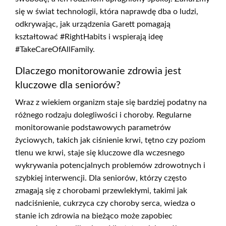
się w świat technologii, która naprawdę dba o ludzi,
odkrywając, jak urządzenia Garett pomagają
kształtować #RightHabits i wspierają ideę
#TakeCareOfAllFamily.
Dlaczego monitorowanie zdrowia jest
kluczowe dla seniorów?
Wraz z wiekiem organizm staje się bardziej podatny na
różnego rodzaju dolegliwości i choroby. Regularne
monitorowanie podstawowych parametrów
życiowych, takich jak ciśnienie krwi, tętno czy poziom
tlenu we krwi, staje się kluczowe dla wczesnego
wykrywania potencjalnych problemów zdrowotnych i
szybkiej interwencji. Dla seniorów, którzy często
zmagają się z chorobami przewlekłymi, takimi jak
nadciśnienie, cukrzyca czy choroby serca, wiedza o
stanie ich zdrowia na bieżąco może zapobiec