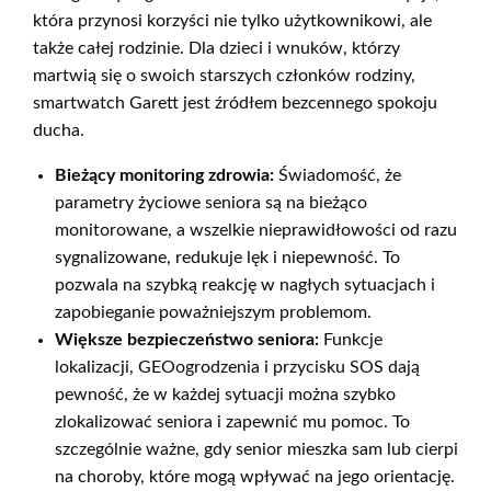
która przynosi korzyści nie tylko użytkownikowi, ale
także całej rodzinie. Dla dzieci i wnuków, którzy
martwią się o swoich starszych członków rodziny,
smartwatch Garett jest źródłem bezcennego spokoju
ducha.
Bieżący monitoring zdrowia:
Świadomość, że
parametry życiowe seniora są na bieżąco
monitorowane, a wszelkie nieprawidłowości od razu
sygnalizowane, redukuje lęk i niepewność. To
pozwala na szybką reakcję w nagłych sytuacjach i
zapobieganie poważniejszym problemom.
Większe bezpieczeństwo seniora:
Funkcje
lokalizacji, GEOogrodzenia i przycisku SOS dają
pewność, że w każdej sytuacji można szybko
zlokalizować seniora i zapewnić mu pomoc. To
szczególnie ważne, gdy senior mieszka sam lub cierpi
na choroby, które mogą wpływać na jego orientację.