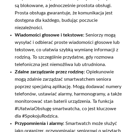
są blokowane, a jednocześnie prostota obsługi.
Prosta obsługa gwarantuje, że komunikacja jest
dostępna dla każdego, budując poczucie
niezależności.
Wiadomości głosowe i tekstowe:
Seniorzy mogą
wysyłać i odbierać proste wiadomości głosowe lub
tekstowe, co ułatwia szybką wymianę informacji z
rodziną. To szczególnie przydatne, gdy rozmowa
telefoniczna jest niemożliwa lub utrudniona.
Zdalne zarządzanie przez rodzinę:
Opiekunowie
mogą zdalnie zarządzać smartwatchem seniora
poprzez specjalną aplikację. Mogą dodawać numery
telefonów, ustawiać alarmy, harmonogramy, a także
monitorować stan baterii urządzenia. Ta funkcja
#UłatwiaObsługę smartwatcha, co jest kluczowe
dla #SpokojuRodzica.
Przypomnienia i alarmy:
Smartwatch może służyć
jako organizer, przypominając seniorowi o wizytach