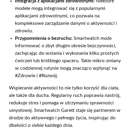
Integracja z aplikacjami zdrowotnymi:
Niektóre
modele mogą integrować się z popularnymi
aplikacjami zdrowotnymi, co pozwala na
kompleksowe zarządzanie danymi o aktywności i
zdrowiu.
Przypomnienia o bezruchu:
Smartwatch może
informować o zbyt długim okresie bezczynności,
zachęcając do wstania i wykonania kilku prostych
ćwiczeń lub krótkiego spaceru. Takie mikro-zmiany
w codziennej rutynie mogą znacząco wpłynąć na
#Zdrowie i #Rozwój.
Wspieranie aktywności to nie tylko korzyść dla ciała,
ale także dla ducha. Regularny ruch poprawia nastrój,
redukuje stres i pomaga w utrzymaniu sprawności
umysłowej. Smartwatch Garett staje się partnerem w
drodze do aktywnego i pełnego życia, inspirując do
dbałości o siebie każdego dnia.