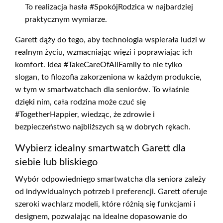
To realizacja hasła #SpokójRodzica w najbardziej
praktycznym wymiarze.
Garett dąży do tego, aby technologia wspierała ludzi w
realnym życiu, wzmacniając więzi i poprawiając ich
komfort. Idea #TakeCareOfAllFamily to nie tylko
slogan, to filozofia zakorzeniona w każdym produkcie,
w tym w smartwatchach dla seniorów. To właśnie
dzięki nim, cała rodzina może czuć się
#TogetherHappier, wiedząc, że zdrowie i
bezpieczeństwo najbliższych są w dobrych rękach.
Wybierz idealny smartwatch Garett dla
siebie lub bliskiego
Wybór odpowiedniego smartwatcha dla seniora zależy
od indywidualnych potrzeb i preferencji. Garett oferuje
szeroki wachlarz modeli, które różnią się funkcjami i
designem, pozwalając na idealne dopasowanie do