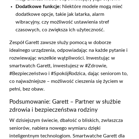
Dodatkowe funkcje:
Niektóre modele mogą mieć
dodatkowe opcje, takie jak latarka, alarm
wibracyjny, czy możliwość ustawienia stref
czasowych, co zwiększa ich użyteczność.
Zespół Garett zawsze służy pomocą w doborze
idealnego urządzenia, odpowiadając na każde pytanie i
rozwiewając wszelkie wątpliwości. Inwestując w
smartwatch Garett, inwestujesz w #Zdrowie,
#Bezpieczeństwo i #SpokójRodzica, dając seniorom to,
co najważniejsze – możliwość cieszenia się życiem w
pełni, bez obaw.
Podsumowanie: Garett – Partner w służbie
zdrowia i bezpieczeństwa rodziny
W dzisiejszym świecie, dbałość o bliskich, zwłaszcza
seniorów, nabiera nowego wymiaru dzięki
inteligentnym technologiom. Smartwatche Garett dla