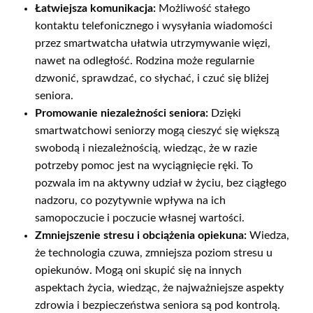
Łatwiejsza komunikacja:
Możliwość stałego
kontaktu telefonicznego i wysyłania wiadomości
przez smartwatcha ułatwia utrzymywanie więzi,
nawet na odległość. Rodzina może regularnie
dzwonić, sprawdzać, co słychać, i czuć się bliżej
seniora.
Promowanie niezależności seniora:
Dzięki
smartwatchowi seniorzy mogą cieszyć się większą
swobodą i niezależnością, wiedząc, że w razie
potrzeby pomoc jest na wyciągnięcie ręki. To
pozwala im na aktywny udział w życiu, bez ciągłego
nadzoru, co pozytywnie wpływa na ich
samopoczucie i poczucie własnej wartości.
Zmniejszenie stresu i obciążenia opiekuna:
Wiedza,
że technologia czuwa, zmniejsza poziom stresu u
opiekunów. Mogą oni skupić się na innych
aspektach życia, wiedząc, że najważniejsze aspekty
zdrowia i bezpieczeństwa seniora są pod kontrolą.