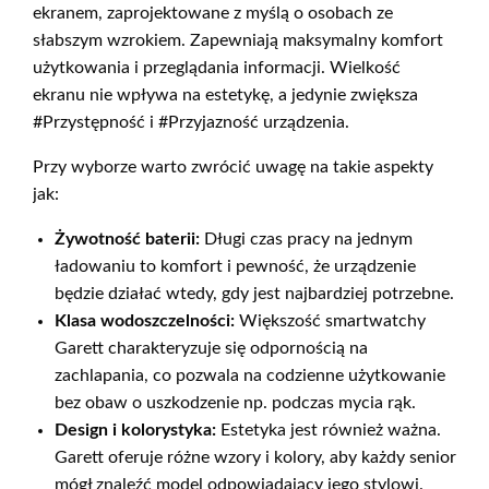
ekranem, zaprojektowane z myślą o osobach ze
słabszym wzrokiem. Zapewniają maksymalny komfort
użytkowania i przeglądania informacji. Wielkość
ekranu nie wpływa na estetykę, a jedynie zwiększa
#Przystępność i #Przyjazność urządzenia.
Przy wyborze warto zwrócić uwagę na takie aspekty
jak:
Żywotność baterii:
Długi czas pracy na jednym
ładowaniu to komfort i pewność, że urządzenie
będzie działać wtedy, gdy jest najbardziej potrzebne.
Klasa wodoszczelności:
Większość smartwatchy
Garett charakteryzuje się odpornością na
zachlapania, co pozwala na codzienne użytkowanie
bez obaw o uszkodzenie np. podczas mycia rąk.
Design i kolorystyka:
Estetyka jest również ważna.
Garett oferuje różne wzory i kolory, aby każdy senior
mógł znaleźć model odpowiadający jego stylowi.