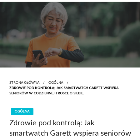
Skip
to
content
STRONA GŁÓWNA
OGÓLNA
ZDROWIE POD KONTROLĄ: JAK SMARTWATCH GARETT WSPIERA
SENIORÓW W CODZIENNEJ TROSCE O SIEBIE.
OGÓLNA
Zdrowie pod kontrolą: Jak
smartwatch Garett wspiera seniorów