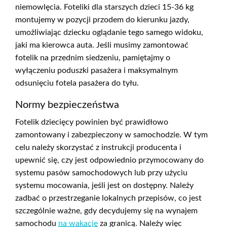
niemowlęcia. Foteliki dla starszych dzieci 15-36 kg
montujemy w pozycji przodem do kierunku jazdy,
umożliwiając dziecku oglądanie tego samego widoku,
jaki ma kierowca auta. Jeśli musimy zamontować
fotelik na przednim siedzeniu, pamiętajmy o
wyłączeniu poduszki pasażera i maksymalnym
odsunięciu fotela pasażera do tyłu.
Normy bezpieczeństwa
Fotelik dziecięcy powinien być prawidłowo
zamontowany i zabezpieczony w samochodzie. W tym
celu należy skorzystać z instrukcji producenta i
upewnić się, czy jest odpowiednio przymocowany do
systemu pasów samochodowych lub przy użyciu
systemu mocowania, jeśli jest on dostępny. Należy
zadbać o przestrzeganie lokalnych przepisów, co jest
szczególnie ważne, gdy decydujemy się na wynajem
samochodu
na wakacje
za granicą. Należy więc