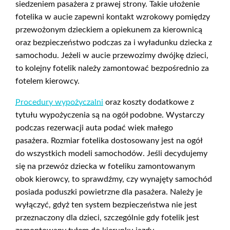
siedzeniem pasażera z prawej strony. Takie ułożenie
fotelika w aucie zapewni kontakt wzrokowy pomiędzy
przewożonym dzieckiem a opiekunem za kierownicą
oraz bezpieczeństwo podczas za i wyładunku dziecka z
samochodu. Jeżeli w aucie przewozimy dwójkę dzieci,
to kolejny fotelik należy zamontować bezpośrednio za
fotelem kierowcy.
Procedury wypożyczalni
oraz koszty dodatkowe z
tytułu wypożyczenia są na ogół podobne. Wystarczy
podczas rezerwacji auta podać wiek małego
pasażera. Rozmiar fotelika dostosowany jest na ogół
do wszystkich modeli samochodów. Jeśli decydujemy
się na przewóz dziecka w foteliku zamontowanym
obok kierowcy, to sprawdźmy, czy wynajęty samochód
posiada poduszki powietrzne dla pasażera. Należy je
wyłączyć, gdyż ten system bezpieczeństwa nie jest
przeznaczony dla dzieci, szczególnie gdy fotelik jest