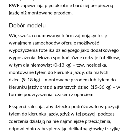
RWF zapewniają pięciokrotnie bardziej bezpieczną
jazdę niż montowane przodem.
Dobór modelu
Większość renomowanych firm zajmujących się
wynajmem samochodów oferuje możliwość
wypożyczenia fotelika dziecięcego jako dodatkowego
wyposażenia. Można spotkać różne rodzaje fotelików,
w tym dla niemowląt (0-13 kg) – tzw. nosidełka,
montowane tyłem do kierunku jazdy, dla małych
dzieci (9-18 kg) – montowane przodem lub tyłem do
kierunku jazdy oraz dla starszych dzieci (15-36 kg) – w
formie podwyższenia, czasem z oparciem.
Eksperci zalecają, aby dziecko podróżowało w pozycji
tyłem do kierunku jazdy, gdyż w tej pozycji podczas
zderzenia działają na nie najmniejsze przeciążenia,
odpowiednio zabezpieczając delikatną główkę i szyjkę