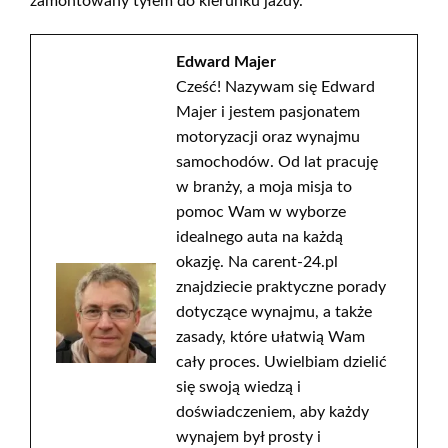
zamontowany tyłem do kierunku jazdy.
Edward Majer
Cześć! Nazywam się Edward
Majer i jestem pasjonatem
motoryzacji oraz wynajmu
samochodów. Od lat pracuję
w branży, a moja misja to
pomoc Wam w wyborze
idealnego auta na każdą
okazję. Na carent-24.pl
znajdziecie praktyczne porady
dotyczące wynajmu, a także
zasady, które ułatwią Wam
cały proces. Uwielbiam dzielić
się swoją wiedzą i
doświadczeniem, aby każdy
wynajem był prosty i