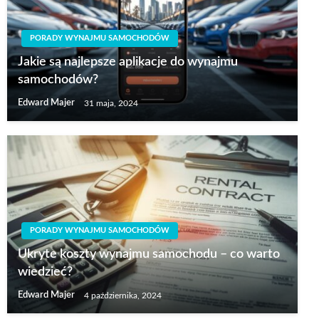
PORADY WYNAJMU SAMOCHODÓW
Jakie są najlepsze aplikacje do wynajmu
samochodów?
Edward Majer
31 maja, 2024
PORADY WYNAJMU SAMOCHODÓW
Ukryte koszty wynajmu samochodu – co warto
wiedzieć?
Edward Majer
4 października, 2024