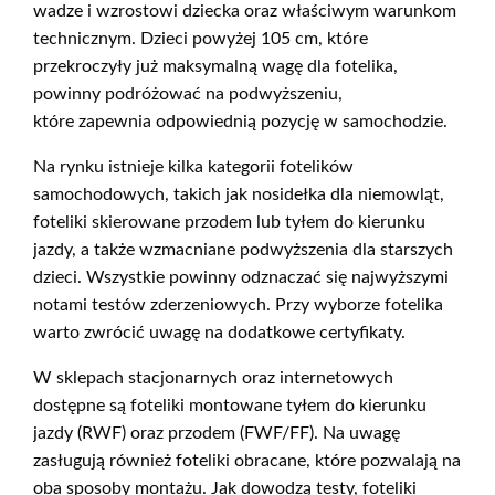
wadze i wzrostowi dziecka oraz właściwym warunkom
technicznym. Dzieci powyżej 105 cm, które
przekroczyły już maksymalną wagę dla fotelika,
powinny podróżować na podwyższeniu,
które zapewnia odpowiednią pozycję w samochodzie.
Na rynku istnieje kilka kategorii fotelików
samochodowych, takich jak nosidełka dla niemowląt,
foteliki skierowane przodem lub tyłem do kierunku
jazdy, a także wzmacniane podwyższenia dla starszych
dzieci. Wszystkie powinny odznaczać się najwyższymi
notami testów zderzeniowych. Przy wyborze fotelika
warto zwrócić uwagę na dodatkowe certyfikaty.
W sklepach stacjonarnych oraz internetowych
dostępne są foteliki montowane tyłem do kierunku
jazdy (RWF) oraz przodem (FWF/FF). Na uwagę
zasługują również foteliki obracane, które pozwalają na
oba sposoby montażu. Jak dowodzą testy, foteliki