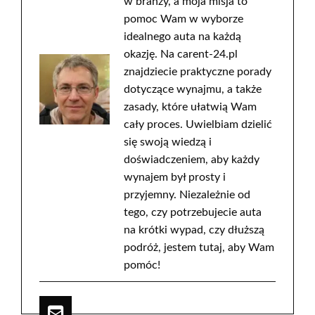
w branży, a moja misja to
pomoc Wam w wyborze
idealnego auta na każdą
okazję. Na carent-24.pl
znajdziecie praktyczne porady
dotyczące wynajmu, a także
zasady, które ułatwią Wam
cały proces. Uwielbiam dzielić
się swoją wiedzą i
doświadczeniem, aby każdy
wynajem był prosty i
przyjemny. Niezależnie od
tego, czy potrzebujecie auta
na krótki wypad, czy dłuższą
podróż, jestem tutaj, aby Wam
pomóc!