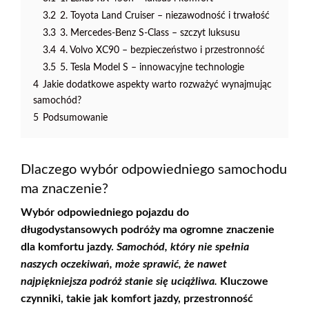
3.2
2. Toyota Land Cruiser – niezawodność i trwałość
3.3
3. Mercedes-Benz S-Class – szczyt luksusu
3.4
4. Volvo XC90 – bezpieczeństwo i przestronność
3.5
5. Tesla Model S – innowacyjne technologie
4
Jakie dodatkowe aspekty warto rozważyć wynajmując
samochód?
5
Podsumowanie
Dlaczego wybór odpowiedniego samochodu
ma znaczenie?
Wybór odpowiedniego pojazdu do
długodystansowych podróży
ma ogromne znaczenie
dla komfortu jazdy.
Samochód, który nie spełnia
naszych oczekiwań, może sprawić, że nawet
najpiękniejsza podróż stanie się uciążliwa.
Kluczowe
czynniki, takie jak
komfort jazdy
, przestronność