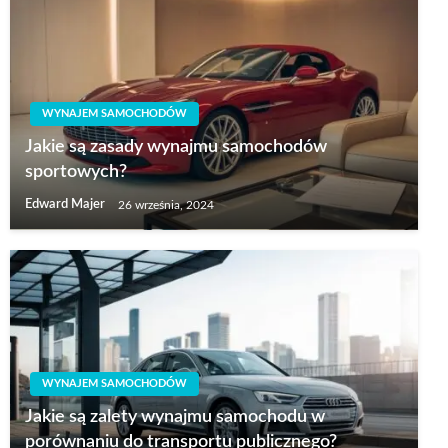
WYNAJEM SAMOCHODÓW
Jakie są zasady wynajmu samochodów
sportowych?
Edward Majer
26 września, 2024
WYNAJEM SAMOCHODÓW
Jakie są zalety wynajmu samochodu w
porównaniu do transportu publicznego?