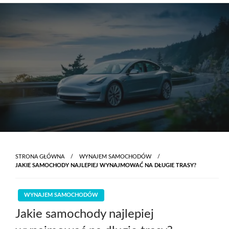
Skip
to
content
STRONA GŁÓWNA
WYNAJEM SAMOCHODÓW
JAKIE SAMOCHODY NAJLEPIEJ WYNAJMOWAĆ NA DŁUGIE TRASY?
WYNAJEM SAMOCHODÓW
Jakie samochody najlepiej