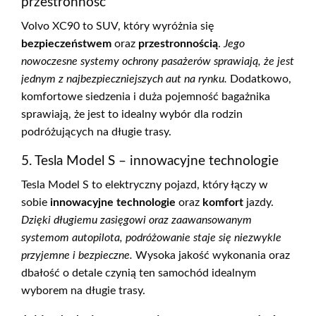
przestronność
Volvo XC90 to SUV, który wyróżnia się
bezpieczeństwem
oraz
przestronnością
.
Jego
nowoczesne systemy ochrony pasażerów sprawiają, że jest
jednym z najbezpieczniejszych aut na rynku.
Dodatkowo,
komfortowe siedzenia i duża pojemność bagażnika
sprawiają, że jest to idealny wybór dla rodzin
podróżujących na długie trasy.
5. Tesla Model S – innowacyjne technologie
Tesla Model S to elektryczny pojazd, który łączy w
sobie
innowacyjne technologie
oraz
komfort
jazdy.
Dzięki długiemu zasięgowi oraz zaawansowanym
systemom autopilota, podróżowanie staje się niezwykle
przyjemne i bezpieczne.
Wysoka jakość wykonania oraz
dbałość o detale czynią ten samochód idealnym
wyborem na długie trasy.