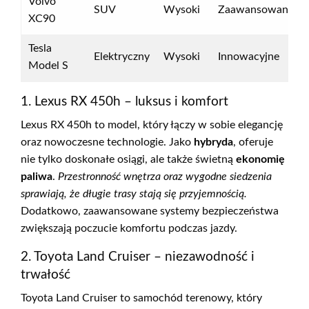
Volvo
SUV
Wysoki
Zaawansowane
XC90
Tesla
Elektryczny
Wysoki
Innowacyjne
Model S
1. Lexus RX 450h – luksus i komfort
Lexus RX 450h to model, który łączy w sobie elegancję
oraz nowoczesne technologie. Jako
hybryda
, oferuje
nie tylko doskonałe osiągi, ale także świetną
ekonomię
paliwa
.
Przestronność wnętrza oraz wygodne siedzenia
sprawiają, że długie trasy stają się przyjemnością.
Dodatkowo, zaawansowane systemy bezpieczeństwa
zwiększają poczucie komfortu podczas jazdy.
2. Toyota Land Cruiser – niezawodność i
trwałość
Toyota Land Cruiser to samochód terenowy, który