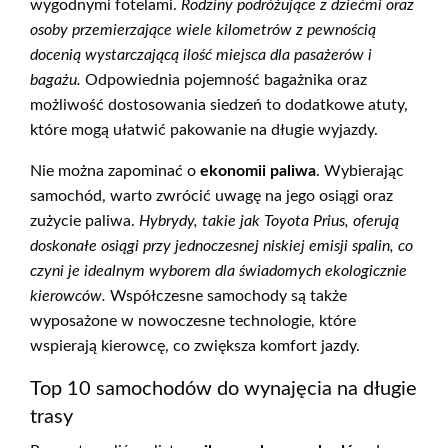
wygodnymi fotelami.
Rodziny podróżujące z dziećmi oraz
osoby przemierzające wiele kilometrów z pewnością
docenią wystarczającą ilość miejsca dla pasażerów i
bagażu.
Odpowiednia pojemność bagażnika oraz
możliwość dostosowania siedzeń to dodatkowe atuty,
które mogą ułatwić pakowanie na długie wyjazdy.
Nie można zapominać o
ekonomii paliwa
. Wybierając
samochód, warto zwrócić uwagę na jego osiągi oraz
zużycie paliwa.
Hybrydy, takie jak Toyota Prius, oferują
doskonałe osiągi przy jednoczesnej niskiej emisji spalin, co
czyni je idealnym wyborem dla świadomych ekologicznie
kierowców.
Współczesne samochody są także
wyposażone w nowoczesne technologie, które
wspierają kierowcę, co zwiększa komfort jazdy.
Top 10 samochodów do wynajęcia na długie
trasy