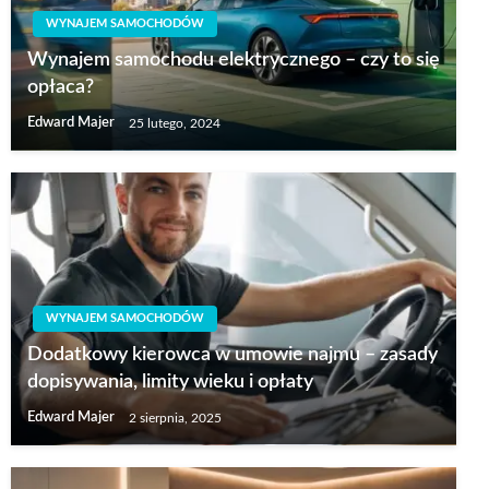
WYNAJEM SAMOCHODÓW
Wynajem samochodu elektrycznego – czy to się
opłaca?
Edward Majer
25 lutego, 2024
WYNAJEM SAMOCHODÓW
Dodatkowy kierowca w umowie najmu – zasady
dopisywania, limity wieku i opłaty
Edward Majer
2 sierpnia, 2025