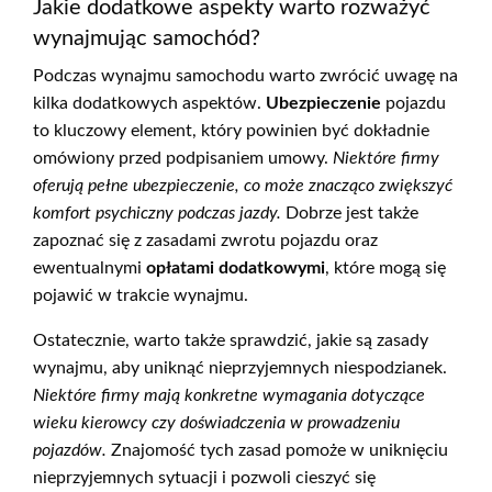
Jakie dodatkowe aspekty warto rozważyć
wynajmując samochód?
Podczas wynajmu samochodu warto zwrócić uwagę na
kilka dodatkowych aspektów.
Ubezpieczenie
pojazdu
to kluczowy element, który powinien być dokładnie
omówiony przed podpisaniem umowy.
Niektóre firmy
oferują pełne ubezpieczenie, co może znacząco zwiększyć
komfort psychiczny podczas jazdy.
Dobrze jest także
zapoznać się z zasadami zwrotu pojazdu oraz
ewentualnymi
opłatami dodatkowymi
, które mogą się
pojawić w trakcie wynajmu.
Ostatecznie, warto także sprawdzić, jakie są zasady
wynajmu, aby uniknąć nieprzyjemnych niespodzianek.
Niektóre firmy mają konkretne wymagania dotyczące
wieku kierowcy czy doświadczenia w prowadzeniu
pojazdów.
Znajomość tych zasad pomoże w uniknięciu
nieprzyjemnych sytuacji i pozwoli cieszyć się