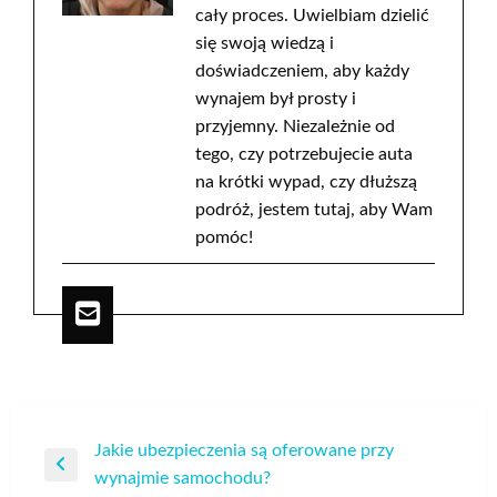
cały proces. Uwielbiam dzielić
się swoją wiedzą i
doświadczeniem, aby każdy
wynajem był prosty i
przyjemny. Niezależnie od
tego, czy potrzebujecie auta
na krótki wypad, czy dłuższą
podróż, jestem tutaj, aby Wam
pomóc!
Nawigacja
Jakie ubezpieczenia są oferowane przy
Poprzedni
wynajmie samochodu?
wpisu