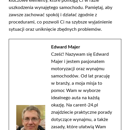
kluczowe elementy, które pomogą Ci w razie
uszkodzenia wynajętego samochodu. Pamiętaj, aby
zawsze zachować spokój i działać zgodnie z
procedurami, co pozwoli Ci na szybsze wyjaśnienie
sytuacji oraz uniknięcie zbędnych problemów.
Edward Majer
Cześć! Nazywam się Edward
Majer i jestem pasjonatem
motoryzacji oraz wynajmu
samochodów. Od lat pracuję
w branży, a moja misja to
pomoc Wam w wyborze
idealnego auta na każdą
okazję. Na carent-24.pl
znajdziecie praktyczne porady
dotyczące wynajmu, a także
zasady, które ułatwią Wam