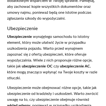
dodatkowym wsparciem w Twojej sprawie. Pamiętaj,
aby zachować kopie wszystkich dokumentów oraz
umowy najmu, ponieważ będą one istotne podczas
zgłaszania szkody do wypożyczalni.
Ubezpieczenie
Ubezpieczenie
wynajętego samochodu to istotny
element, który może ułatwić życie w przypadku
uszkodzenia pojazdu. Warto przed wynajmem
zapoznać się z ofertą ubezpieczeń, które oferuje
wypożyczalnia. Wiele z nich proponuje różne opcje,
takie jak
ubezpieczenie OC
czy
ubezpieczenie AC
,
które mogą znacząco wpłynąć na Twoje koszty w razie
stłuczki.
Ubezpieczenie może obejmować różne opcje, takie jak
ubezpieczenie od kradzieży i uszkodzeń. Warto zwrócić
uwagę na to, czy ubezpieczenie obejmuje również
wkład własny
, ponieważ w przypadku uszkodzenia