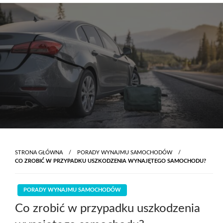
Skip
to
content
STRONA GŁÓWNA
PORADY WYNAJMU SAMOCHODÓW
CO ZROBIĆ W PRZYPADKU USZKODZENIA WYNAJĘTEGO SAMOCHODU?
PORADY WYNAJMU SAMOCHODÓW
Co zrobić w przypadku uszkodzenia